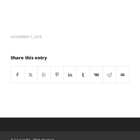
NOVEMBER 5, 2018
Share this entry
© Copyright -
Web Hosting