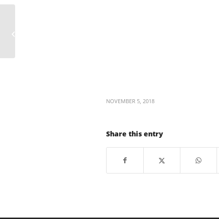
كيفية حذف حساب بريد إلكتروني في
Outlook 2016
NOVEMBER 5, 2018
Share this entry