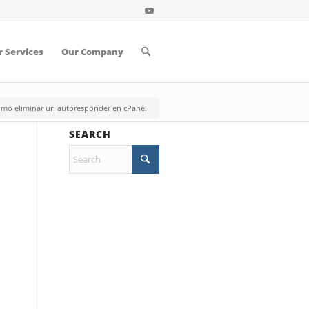
 Services
Our Company
mo eliminar un autoresponder en cPanel
SEARCH