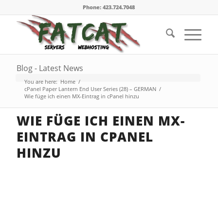
Phone: 423.724.7048
Blog - Latest News
You are here:
Home
/
cPanel Paper Lantern End User Series (28) – GERMAN
/
Wie füge ich einen MX-Eintrag in cPanel hinzu
WIE FÜGE ICH EINEN MX-
EINTRAG IN CPANEL
HINZU