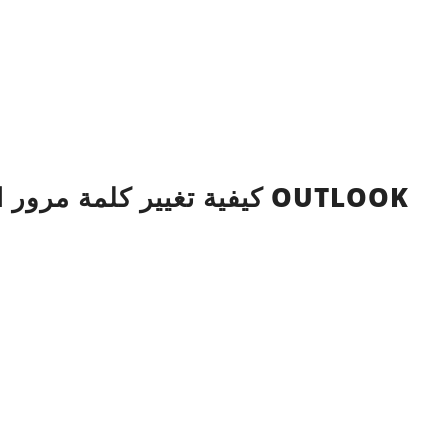
كيفية تغيير كلمة مر OUTLOOK