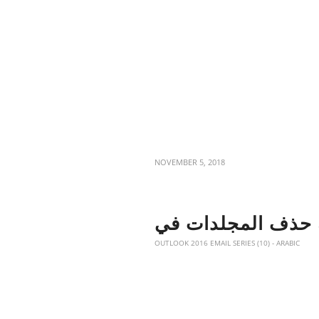
NOVEMBER 5, 2018
OUTLOOK 2016 EMAIL SERIES (10) - ARABIC