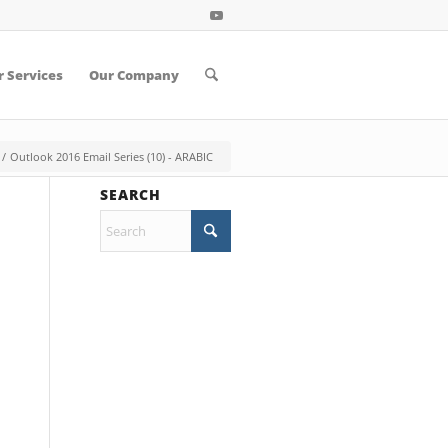
 Services
Our Company
/
Outlook 2016 Email Series (10) - ARABIC
SEARCH