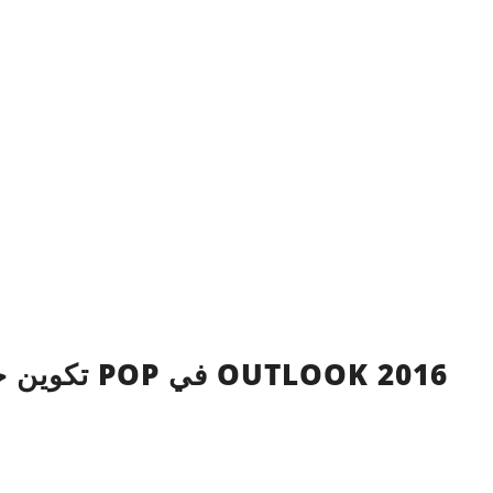
تكوين حساب بريد إلكتروني POP في OUTLOOK 2016