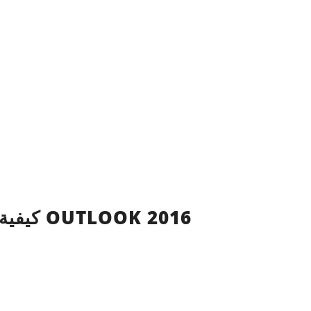
كيفية حذف المجلدات في OUTLOOK 2016