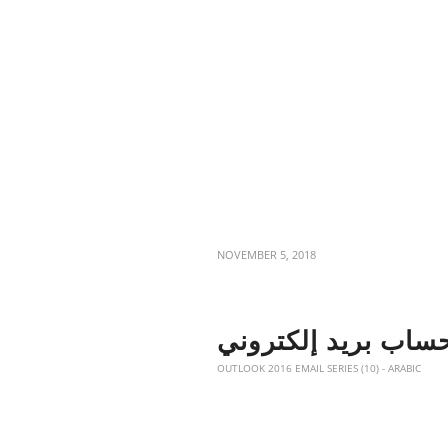
NOVEMBER 5, 2018
OUTLOOK 2016 EMAIL SERIES (10) - ARABIC