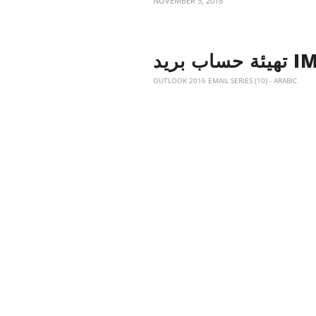
NOVEMBER 5, 2018
OUTLOOK 2016 EMAIL SERIES (10) - ARABIC