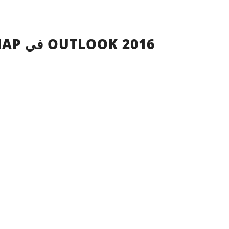
تهيئة حساب بريد IMAP في OUTLOOK 2016