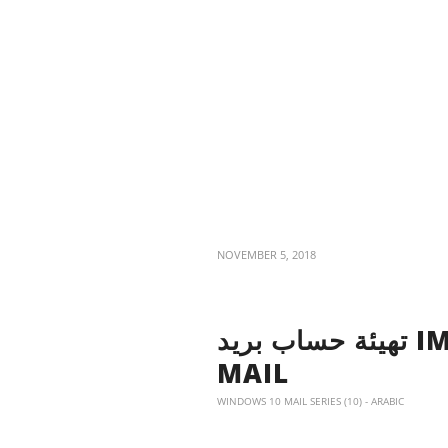
NOVEMBER 5, 2018
تهيئة حساب بريد IMAP الإلكتروني في WINDOWS 10
MAIL
WINDOWS 10 MAIL SERIES (10) - ARABIC