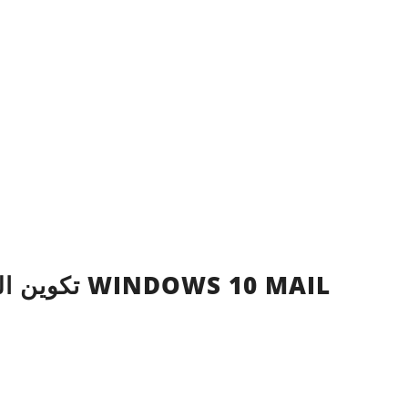
تكوين المنافذ المخصصة في WINDOWS 10 MAIL