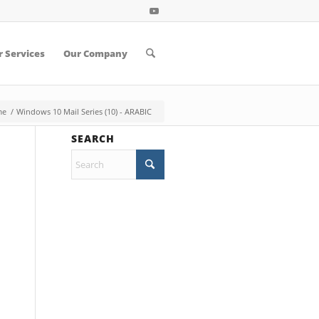
 Services
Our Company
me
/
Windows 10 Mail Series (10) - ARABIC
SEARCH