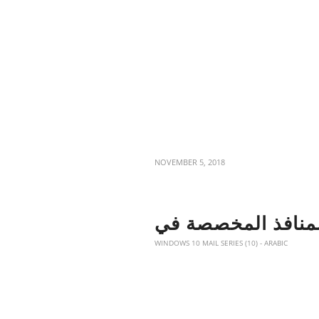
NOVEMBER 5, 2018
WINDOWS 10 MAIL SERIES (10) - ARABIC