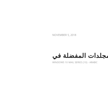
NOVEMBER 5, 2018
WINDOWS 10 MAIL SERIES (10) - ARABIC