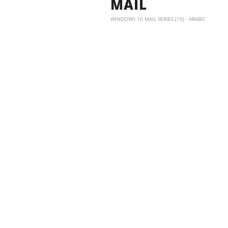
MAIL
WINDOWS 10 MAIL SERIES (10) - ARABIC