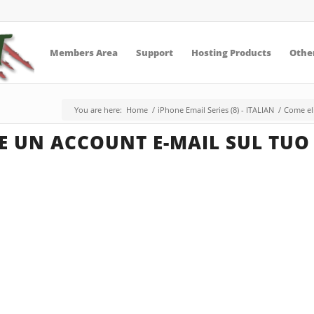
Members Area
Support
Hosting Products
Other
You are here:
Home
/
iPhone Email Series (8) - ITALIAN
/
Come el
E UN ACCOUNT E-MAIL SUL TUO