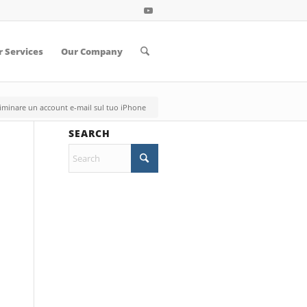
 Services
Our Company
iminare un account e-mail sul tuo iPhone
SEARCH