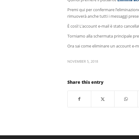
Premi qui per confermare l’eliminazione
rimuoverà anche tutti i messaggi prese
È così! L’account e-mail è stato cancell
Torniamo alla schermata principale pr
Ora sai come eliminare un account e-ma
NOVEMBER 5, 2018
Share this entry