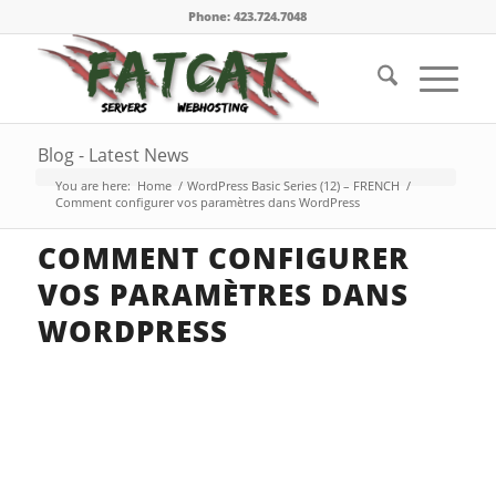
Phone: 423.724.7048
Blog - Latest News
You are here:
Home
/
WordPress Basic Series (12) – FRENCH
/
Comment configurer vos paramètres dans WordPress
COMMENT CONFIGURER
VOS PARAMÈTRES DANS
WORDPRESS