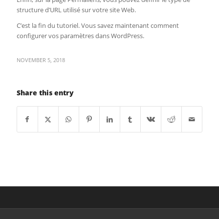
structure d’URL utilisé sur votre site Web.
C’est la fin du tutoriel. Vous savez maintenant comment
configurer vos paramètres dans WordPress.
NOVEMBER 5, 2018
Share this entry