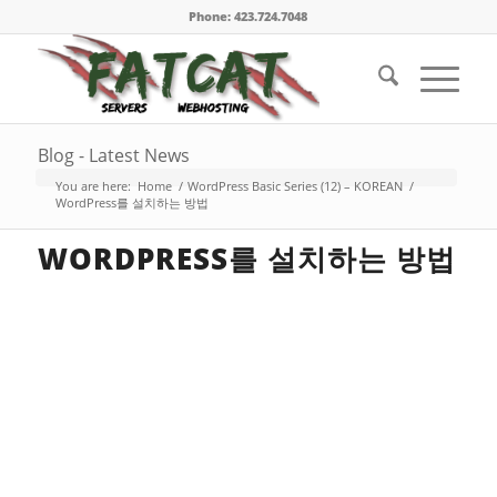
Phone: 423.724.7048
Blog - Latest News
You are here:
Home
/
WordPress Basic Series (12) – KOREAN
/
WordPress를 설치하는 방법
WORDPRESS를 설치하는 방법